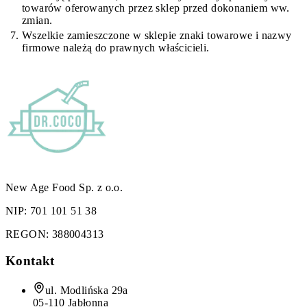
towarów oferowanych przez sklep przed dokonaniem ww.
zmian.
Wszelkie zamieszczone w sklepie znaki towarowe i nazwy
firmowe należą do prawnych właścicieli.
New Age Food Sp. z o.o.
NIP:
701 101 51 38
REGON:
388004313
Kontakt
ul. Modlińska 29a
05-110 Jabłonna