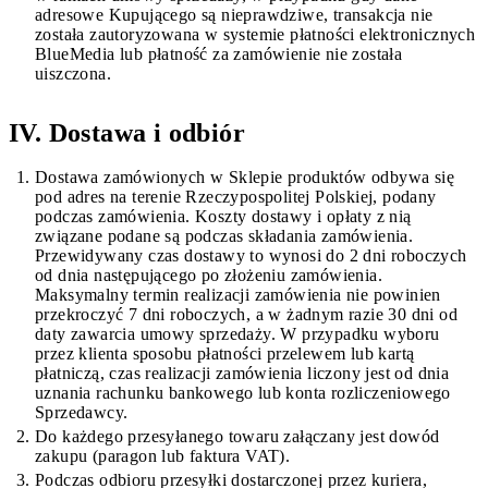
adresowe Kupującego są nieprawdziwe, transakcja nie
została zautoryzowana w systemie płatności elektronicznych
BlueMedia lub płatność za zamówienie nie została
uiszczona.
IV. Dostawa i odbiór
Dostawa zamówionych w Sklepie produktów odbywa się
pod adres na terenie Rzeczypospolitej Polskiej, podany
podczas zamówienia. Koszty dostawy i opłaty z nią
związane podane są podczas składania zamówienia.
Przewidywany czas dostawy to wynosi do 2 dni roboczych
od dnia następującego po złożeniu zamówienia.
Maksymalny termin realizacji zamówienia nie powinien
przekroczyć 7 dni roboczych, a w żadnym razie 30 dni od
daty zawarcia umowy sprzedaży. W przypadku wyboru
przez klienta sposobu płatności przelewem lub kartą
płatniczą, czas realizacji zamówienia liczony jest od dnia
uznania rachunku bankowego lub konta rozliczeniowego
Sprzedawcy.
Do każdego przesyłanego towaru załączany jest dowód
zakupu (paragon lub faktura VAT).
Podczas odbioru przesyłki dostarczonej przez kuriera,