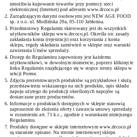
umożliwia kupowanie towarów przy pomocy sieci
elektronicznej (Internet) pod adresem www.drcoco.pl
Zarządzającym danymi osobowymi jest NEW AGE FOOD
sp. z o.o. ul. Modlińska 29a, 05-110 Jabłonna.
Przedmiotowy Regulamin skierowany jest do wszystkich
użytkowników sklepu www.drcoco.pl. Określa on: zasady
zakładania konta (rejestracji) oraz korzystania z konta
sklepu, reguły składania zamówień w sklepie oraz warunki
zawierania Umów sprzedaży.
Dostęp do Regulaminu zapewniony jest każdemu
użytkownikowi, w dowolnym momencie, poprzez kliknięcie
linku Regulamin znajdującego się w stopce strony sklepu w
sekcji Pomoc
Zdjęcia prezentowanych produktów są przykładowe i służą
przedstawieniu wskazanego na nich produktu, opis składu
napoju użytego do produkcji określonych napojów są
dostarczane przez producentów.
Informacje o produktach dostępnych w sklepie stanowią
zaproszenie do złożenia oferty i zawarcia umowy sprzedaży
w rozumieniu art. 71 k.c., zgodnie z warunkami niniejszego
Regulaminu.
Produkty dostępne w sklepie internetowym www.drcoco.pl
są starannie opisane. Na stronie internetowej sklepu