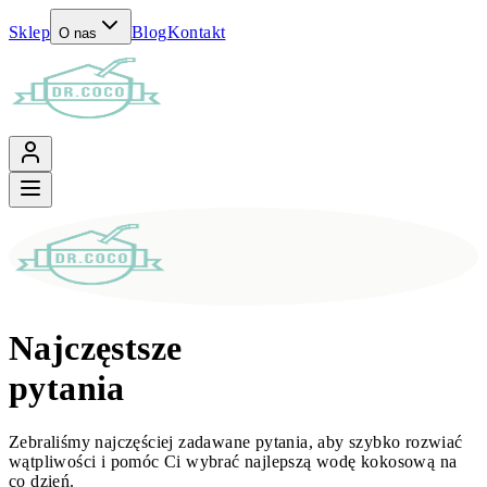
Sklep
Blog
Kontakt
O nas
Najczęstsze
pytania
Zebraliśmy najczęściej zadawane pytania, aby szybko rozwiać
wątpliwości i pomóc Ci wybrać najlepszą wodę kokosową na
co dzień.