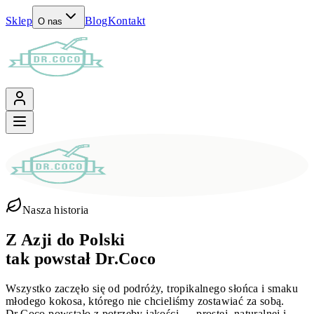
Sklep
Blog
Kontakt
O nas
Nasza historia
Z Azji do Polski
tak powstał Dr.Coco
Wszystko zaczęło się od podróży, tropikalnego słońca i smaku
młodego kokosa, którego nie chcieliśmy zostawiać za sobą.
Dr.Coco powstało z potrzeby jakości — prostej, naturalnej i