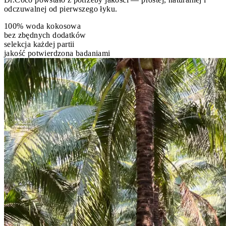
odczuwalnej od pierwszego łyku.
100% woda kokosowa
bez zbędnych dodatków
selekcja każdej partii
jakość potwierdzona badaniami