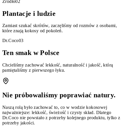
Źródło
0
2
Plantacje i ludzie
Zamiast szukać skrótów, zaczęliśmy od rozmów z osobami,
które znają kokosy od pokoleń.
Dr.Coco
0
3
Ten smak w Polsce
Chcieliśmy zachować lekkość, naturalność i jakość, którą
pamiętaliśmy z pierwszego łyku.
Nie próbowaliśmy poprawiać natury.
Naszą rolą było zachować to, co w wodzie kokosowej
najważniejsze: lekkość, świeżość i czysty skład. Dlatego
Dr.Coco nie powstało z potrzeby kolejnego produktu, tylko z
potrzeby jakości.